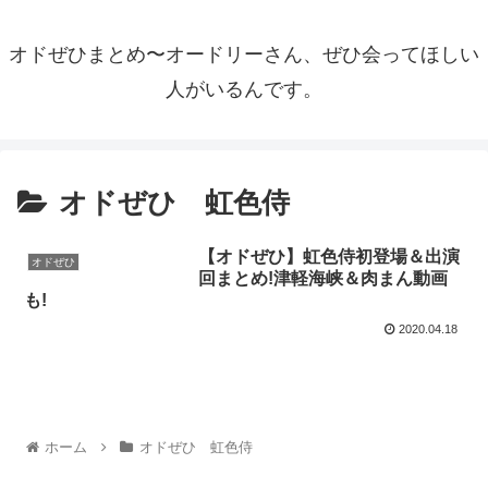
オドぜひまとめ〜オードリーさん、ぜひ会ってほしい
人がいるんです。
オドぜひ 虹色侍
【オドぜひ】虹色侍初登場＆出演
オドぜひ
回まとめ!津軽海峡＆肉まん動画
も!
2020.04.18
ホーム
オドぜひ 虹色侍