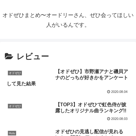
オドぜひまとめ〜オードリーさん、ぜひ会ってほしい
人がいるんです。
レビュー
【オドぜひ】市野瀬アナと磯貝ア
オドぜひ
ナのどっちが好きかをアンケート
して見た結果
2020.08.04
【TOP3】オドぜひで虹色侍が披
オドぜひ
露したオリジナル曲ランキング!!
2020.08.03
オドぜひの見逃し配信が見れる
Hulu