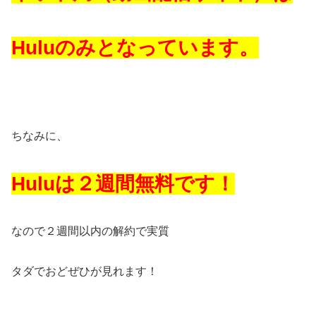
Huluのみとなっています。
ちなみに、
Huluは２週間無料です！
なので２週間以内の解約で実質
タダでおどぜひが見れます！