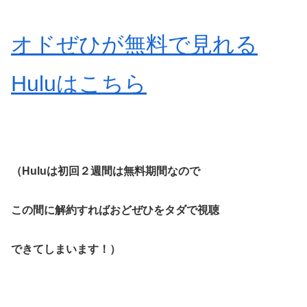
オドぜひが無料で見れる
Huluはこちら
（Huluは初回２週間は無料期間なので
この間に解約すればおどぜひをタダで視聴
できてしまいます！）