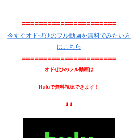
======================
今すぐオドぜひのフル動画を無料でみたい方
はこちら
======================
オドぜひのフル動画は
Huluで無料視聴できます！
⬇︎⬇︎