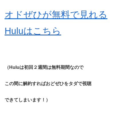
オドぜひが無料で見れる
Huluはこちら
（Huluは初回２週間は無料期間なので
この間に解約すればおどぜひをタダで視聴
できてしまいます！）