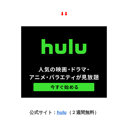
⬇︎⬇︎
公式サイト：
hulu
（２週間無料）