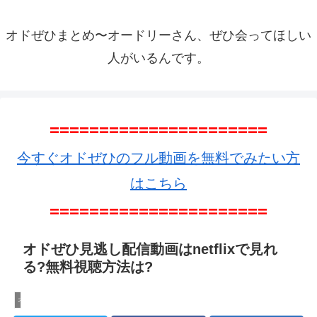
オドぜひまとめ〜オードリーさん、ぜひ会ってほしい
人がいるんです。
======================
今すぐオドぜひのフル動画を無料でみたい方
はこちら
======================
オドぜひ見逃し配信動画はnetflixで見れ
る?無料視聴方法は?
オドぜひ