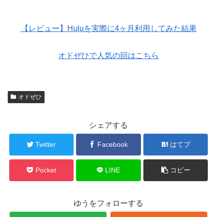
【レビュー】Huluを実際に4ヶ月利用してみた結果
オドぜひで人気の回はこちら
オドぜひ
シェアする
Twitter
Facebook
はてブ
Pocket
LINE
コピー
ゆうをフォローする