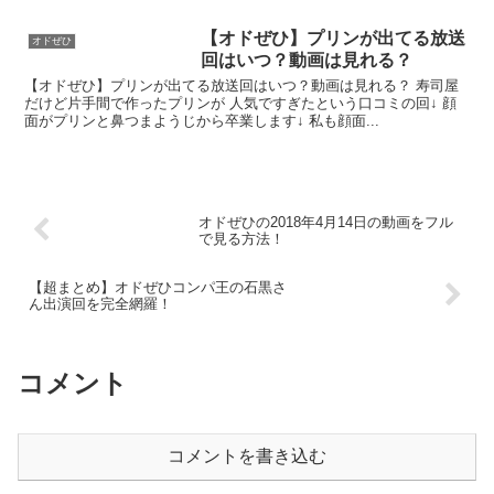
【オドぜひ】プリンが出てる放送
オドぜひ
回はいつ？動画は見れる？
【オドぜひ】プリンが出てる放送回はいつ？動画は見れる？ 寿司屋
だけど片手間で作ったプリンが 人気ですぎたという口コミの回↓ 顔
面がプリンと鼻つまようじから卒業します↓ 私も顔面...
オドぜひの2018年4月14日の動画をフル
で見る方法！
【超まとめ】オドぜひコンパ王の石黒さ
ん出演回を完全網羅！
コメント
コメントを書き込む