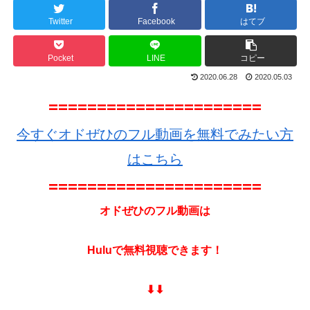
Twitter
Facebook
はてブ
Pocket
LINE
コピー
2020.06.28
2020.05.03
======================
今すぐオドぜひのフル動画を無料でみたい方
はこちら
======================
オドぜひのフル動画は
Huluで無料視聴できます！
⬇︎⬇︎